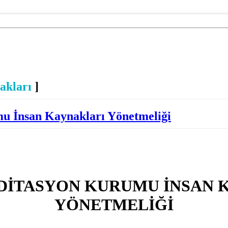
akları
]
u İnsan Kaynakları Yönetmeliği
DİTASYON KURUMU İNSAN 
YÖNETMELİĞİ