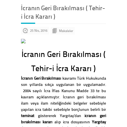
İcranın Geri Bırakılması ( Tehir-
i İcra Kararı )
25 Nis, 2016
Makaleler
İcranın Geri Bırakılması (
Tehir-i İcra Kararı )
İcranın Geri Bırakılması
kavramı Türk Hukukunda
son yıllarda sıkça uygulanan bir uygulamadır.
2004 sayılı İcra İflas Kanunu Madde 33 te bu
kavram açıklanmıştır. İcranın geri bırakılması
ilam veya ilam niteliğindeki belgeler sebebiyle
yapılan icra takibi sebebiyle borçlunun belirli bir
teminat
göstererek Yargıtay’dan
icranın geri
bırakılması kararı
alıp icra dosyasının
Yargıtay