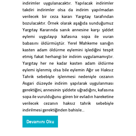
indirimler uygulanacaktır. Yapılacak indirimler
takdiri indirimler olsa da indirim yapılmadan
verilecek bir ceza kararı Yargıtay tarafından
bozulacaktır. Örnek olarak aşağıda sunduğumuz
Yargıtay Kararında sanık annesine karşı şiddet
eylemi uygulayıp kafasına sopa ile vuran
babasını öldürmüştür. Yerel Mahkeme sanığın
kasten adam öldürme eylemini işlediğini tespit
etmiş fakat herhangi bir indirim uygulamamıştır.
Yargıtay her ne kadar kasten adam öldürme
eylemi işlenmiş olsa bile eylemin Ağır ve Haksız
Tahrik sebebiyle işlenmesi nedeniyle cezanın
Asgari düzeyde indirim yapılarak uygulanması
gerektiğini, annesinin şiddete uğradığını, kafasına
sopa ile vurulduğunu gören bir evladın hareketine
verilecek cezanın haksız tahrik sebebiyle
indirilmesi gerektiğinden bahisle...
Devamını Oku