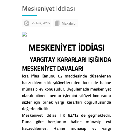
Meskeniyet İddiası
25 Nis, 2016
Makaleler
MESKENİYET İDDİASI
YARGITAY KARARLARI IŞIĞINDA
MESKENİYET DAVALARI
İcra İflas Kanunu 82 maddesinde düzenlenen
haczedilemezlik şikâyetlerinden birisi de haline
münasip ev konusudur. Uygulamada meskeniyet
olarak bilinen memur işlemini şikâyet konusunu
sizler için örnek yargı kararları doğrultusunda
değerlendirdik.
Meskeniyet İddiası İİK 82/12 de geçmektedir.
Buna göre borçlunun haline münasip evi
haczedilemez. Haline münasip ev yargı