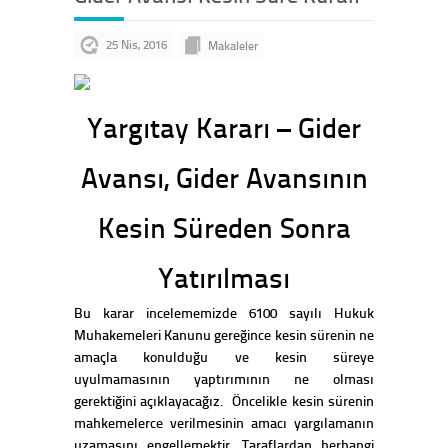
25 Nis, 2016
Makaleler
Yargıtay Kararı – Gider
Avansı, Gider Avansının
Kesin Süreden Sonra
Yatırılması
Bu karar incelememizde 6100 sayılı Hukuk
Muhakemeleri Kanunu gereğince kesin sürenin ne
amaçla konulduğu ve kesin süreye
uyulmamasının yaptırımının ne olması
gerektiğini açıklayacağız. Öncelikle kesin sürenin
mahkemelerce verilmesinin amacı yargılamanın
uzamasını engellemektir. Taraflardan herhangi