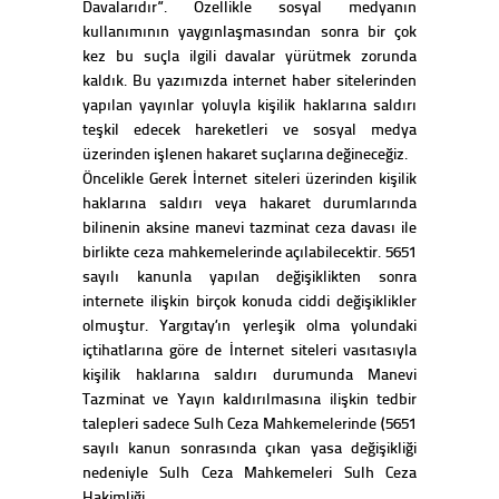
Davalarıdır”. Özellikle sosyal medyanın
kullanımının yaygınlaşmasından sonra bir çok
kez bu suçla ilgili davalar yürütmek zorunda
kaldık. Bu yazımızda internet haber sitelerinden
yapılan yayınlar yoluyla kişilik haklarına saldırı
teşkil edecek hareketleri ve sosyal medya
üzerinden işlenen hakaret suçlarına değineceğiz.
Öncelikle Gerek İnternet siteleri üzerinden kişilik
haklarına saldırı veya hakaret durumlarında
bilinenin aksine manevi tazminat ceza davası ile
birlikte ceza mahkemelerinde açılabilecektir. 5651
sayılı kanunla yapılan değişiklikten sonra
internete ilişkin birçok konuda ciddi değişiklikler
olmuştur. Yargıtay’ın yerleşik olma yolundaki
içtihatlarına göre de İnternet siteleri vasıtasıyla
kişilik haklarına saldırı durumunda Manevi
Tazminat ve Yayın kaldırılmasına ilişkin tedbir
talepleri sadece Sulh Ceza Mahkemelerinde (5651
sayılı kanun sonrasında çıkan yasa değişikliği
nedeniyle Sulh Ceza Mahkemeleri Sulh Ceza
Hakimliği...