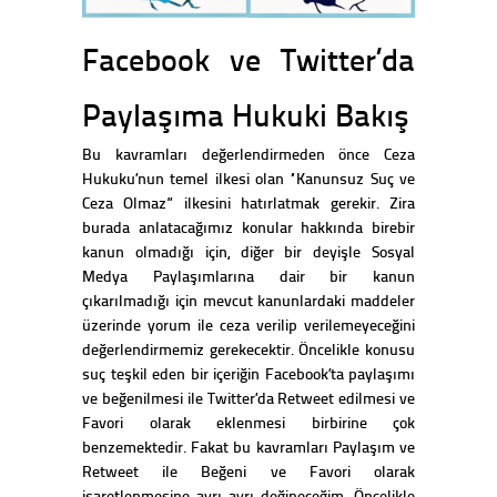
Facebook ve Twitter’da
Paylaşıma Hukuki Bakış
Bu kavramları değerlendirmeden önce Ceza
Hukuku’nun temel ilkesi olan “Kanunsuz Suç ve
Ceza Olmaz” ilkesini hatırlatmak gerekir. Zira
burada anlatacağımız konular hakkında birebir
kanun olmadığı için, diğer bir deyişle Sosyal
Medya Paylaşımlarına dair bir kanun
çıkarılmadığı için mevcut kanunlardaki maddeler
üzerinde yorum ile ceza verilip verilemeyeceğini
değerlendirmemiz gerekecektir. Öncelikle konusu
suç teşkil eden bir içeriğin Facebook’ta paylaşımı
ve beğenilmesi ile Twitter’da Retweet edilmesi ve
Favori olarak eklenmesi birbirine çok
benzemektedir. Fakat bu kavramları Paylaşım ve
Retweet ile Beğeni ve Favori olarak
işaretlenmesine ayrı ayrı değineceğim. Öncelikle