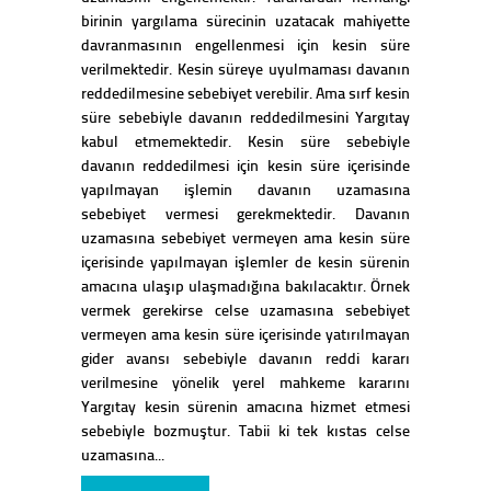
birinin yargılama sürecinin uzatacak mahiyette
davranmasının engellenmesi için kesin süre
verilmektedir. Kesin süreye uyulmaması davanın
reddedilmesine sebebiyet verebilir. Ama sırf kesin
süre sebebiyle davanın reddedilmesini Yargıtay
kabul etmemektedir. Kesin süre sebebiyle
davanın reddedilmesi için kesin süre içerisinde
yapılmayan işlemin davanın uzamasına
sebebiyet vermesi gerekmektedir. Davanın
uzamasına sebebiyet vermeyen ama kesin süre
içerisinde yapılmayan işlemler de kesin sürenin
amacına ulaşıp ulaşmadığına bakılacaktır. Örnek
vermek gerekirse celse uzamasına sebebiyet
vermeyen ama kesin süre içerisinde yatırılmayan
gider avansı sebebiyle davanın reddi kararı
verilmesine yönelik yerel mahkeme kararını
Yargıtay kesin sürenin amacına hizmet etmesi
sebebiyle bozmuştur. Tabii ki tek kıstas celse
uzamasına...