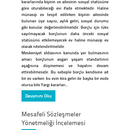
kararlarında kişinin ve ailesinin sosyal statüsüne
göre oturabileceği evi ifade etmektedir. Haline
münasip ev tespit edilirken kişinin ailesinde
bulunan üye sayısı, aylık geliri, sosyal durumu
gibi konular değerlendirilmelidir. Borçlu için lüks
sayılmayacak borçlunun daha önceki sosyal
statüsünü etkilemeyecek ev haline münasip ev
olarak nitelendirilmelidir.
Meskeniyet iddiasının kanunda yer bulmasının
amacı borçlunun asgari yaşam standartının
aşağısına düşmemesi ve hayatını devam
ettirebilmesidir. Bu sebeple borçlu kendisine ait
bir ev varken bu evin kira geliri ile başka bir evde
otursa bile Yargı kararları...
Devamını Oku
Mesafeli Sözleşmeler
Yönetmeliği İncelemesi