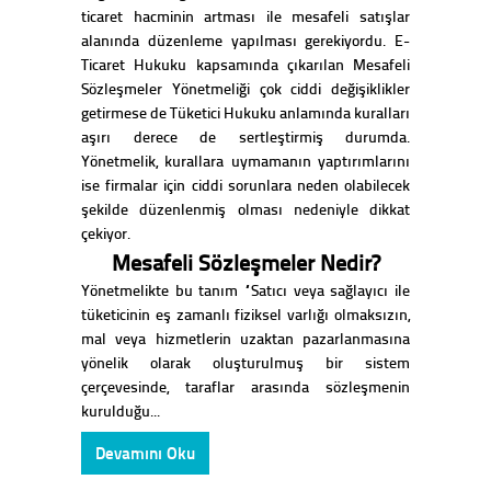
ticaret hacminin artması ile mesafeli satışlar
alanında düzenleme yapılması gerekiyordu. E-
Ticaret Hukuku kapsamında çıkarılan Mesafeli
Sözleşmeler Yönetmeliği çok ciddi değişiklikler
getirmese de Tüketici Hukuku anlamında kuralları
aşırı derece de sertleştirmiş durumda.
Yönetmelik, kurallara uymamanın yaptırımlarını
ise firmalar için ciddi sorunlara neden olabilecek
şekilde düzenlenmiş olması nedeniyle dikkat
çekiyor.
Mesafeli Sözleşmeler Nedir?
Yönetmelikte bu tanım “Satıcı veya sağlayıcı ile
tüketicinin eş zamanlı fiziksel varlığı olmaksızın,
mal veya hizmetlerin uzaktan pazarlanmasına
yönelik olarak oluşturulmuş bir sistem
çerçevesinde, taraflar arasında sözleşmenin
kurulduğu...
Devamını Oku