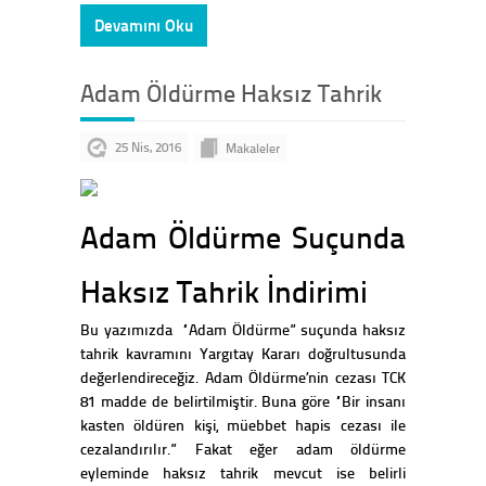
Devamını Oku
Adam Öldürme Haksız Tahrik
25 Nis, 2016
Makaleler
Adam Öldürme Suçunda
Haksız Tahrik İndirimi
Bu yazımızda “Adam Öldürme” suçunda haksız
tahrik kavramını Yargıtay Kararı doğrultusunda
değerlendireceğiz. Adam Öldürme’nin cezası TCK
81 madde de belirtilmiştir. Buna göre “Bir insanı
kasten öldüren kişi, müebbet hapis cezası ile
cezalandırılır.” Fakat eğer adam öldürme
eyleminde haksız tahrik mevcut ise belirli