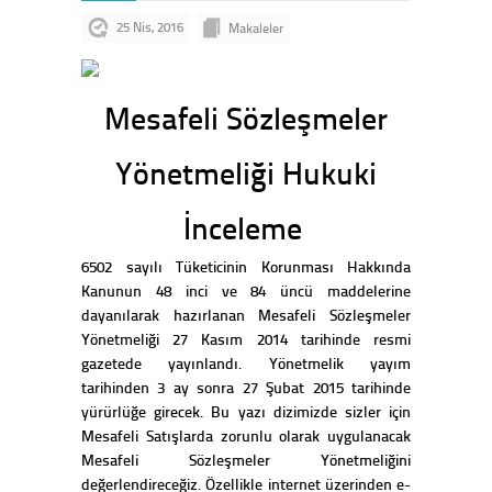
25 Nis, 2016
Makaleler
Mesafeli Sözleşmeler
Yönetmeliği Hukuki
İnceleme
6502 sayılı Tüketicinin Korunması Hakkında
Kanunun 48 inci ve 84 üncü maddelerine
dayanılarak hazırlanan Mesafeli Sözleşmeler
Yönetmeliği 27 Kasım 2014 tarihinde resmi
gazetede yayınlandı. Yönetmelik yayım
tarihinden 3 ay sonra 27 Şubat 2015 tarihinde
yürürlüğe girecek. Bu yazı dizimizde sizler için
Mesafeli Satışlarda zorunlu olarak uygulanacak
Mesafeli Sözleşmeler Yönetmeliğini
değerlendireceğiz. Özellikle internet üzerinden e-