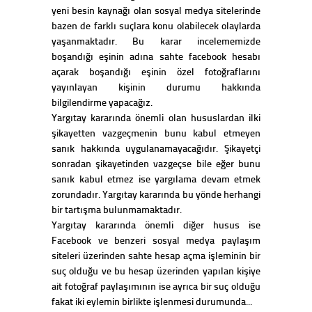
yeni besin kaynağı olan sosyal medya sitelerinde
bazen de farklı suçlara konu olabilecek olaylarda
yaşanmaktadır. Bu karar incelememizde
boşandığı eşinin adına sahte facebook hesabı
açarak boşandığı eşinin özel fotoğraflarını
yayınlayan kişinin durumu hakkında
bilgilendirme yapacağız.
Yargıtay kararında önemli olan hususlardan ilki
şikayetten vazgeçmenin bunu kabul etmeyen
sanık hakkında uygulanamayacağıdır. Şikayetçi
sonradan şikayetinden vazgeçse bile eğer bunu
sanık kabul etmez ise yargılama devam etmek
zorundadır. Yargıtay kararında bu yönde herhangi
bir tartışma bulunmamaktadır.
Yargıtay kararında önemli diğer husus ise
Facebook ve benzeri sosyal medya paylaşım
siteleri üzerinden sahte hesap açma işleminin bir
suç olduğu ve bu hesap üzerinden yapılan kişiye
ait fotoğraf paylaşımının ise ayrıca bir suç olduğu
fakat iki eylemin birlikte işlenmesi durumunda...