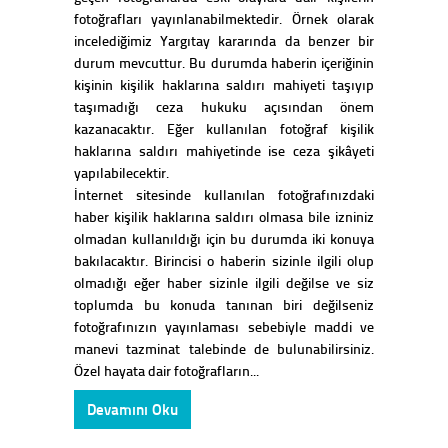
fotoğrafları yayınlanabilmektedir. Örnek olarak
incelediğimiz Yargıtay kararında da benzer bir
durum mevcuttur. Bu durumda haberin içeriğinin
kişinin kişilik haklarına saldırı mahiyeti taşıyıp
taşımadığı ceza hukuku açısından önem
kazanacaktır. Eğer kullanılan fotoğraf kişilik
haklarına saldırı mahiyetinde ise ceza şikâyeti
yapılabilecektir.
İnternet sitesinde kullanılan fotoğrafınızdaki
haber kişilik haklarına saldırı olmasa bile izniniz
olmadan kullanıldığı için bu durumda iki konuya
bakılacaktır. Birincisi o haberin sizinle ilgili olup
olmadığı eğer haber sizinle ilgili değilse ve siz
toplumda bu konuda tanınan biri değilseniz
fotoğrafınızın yayınlaması sebebiyle maddi ve
manevi tazminat talebinde de bulunabilirsiniz.
Özel hayata dair fotoğrafların...
Devamını Oku