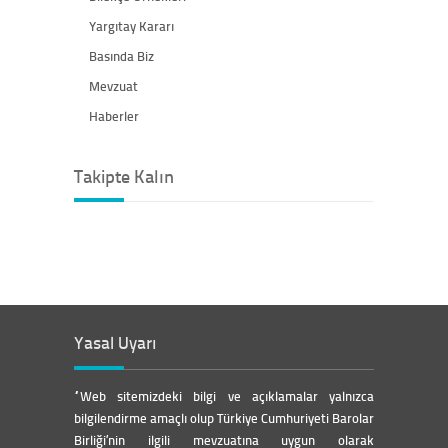
Yargıtay Kararı
Basında Biz
Mevzuat
Haberler
Takipte Kalın
Yasal Uyarı
“Web sitemizdeki bilgi ve açıklamalar yalnızca
bilgilendirme amaçlı olup Türkiye Cumhuriyeti Barolar
Birliği’nin ilgili mevzuatına uygun olarak