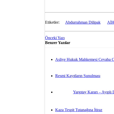
Etiketler:
Abdurrahman Dilipak
Aİ
Önceki Yazı
Benzer Yazılar
Asliye Hukuk Mahkemesi Cevaba C
Resmi Kayıtların Sunulması
Yargıtay Kararı – Ayıplı
Kaza Tespit Tutanağına İtiraz