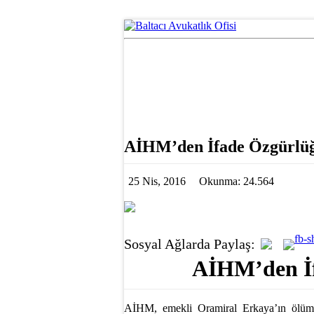
AİHM’den İfade Özgürlüğ
25 Nis, 2016
Okunma: 24.564
Sosyal Ağlarda Paylaş:
AİHM’den İf
AİHM, emekli Oramiral Erkaya’ın ölümün